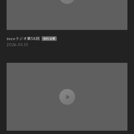
recoラジオ第58回
有料会員
2026.01.13