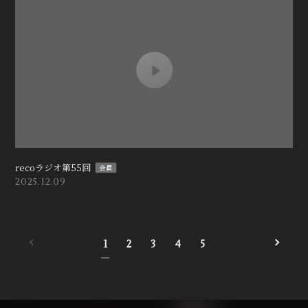
recoラジオ第55回
会員
2025.12.09
1
2
3
4
5