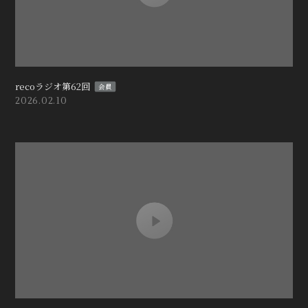
recoラジオ第62回
会員
2026.02.10