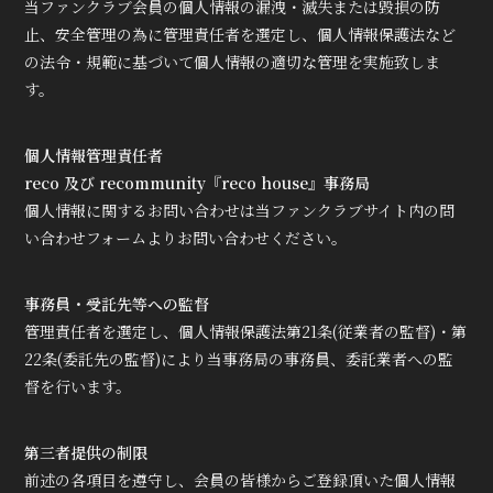
当ファンクラブ会員の個人情報の漏洩・滅失または毀損の防
止、安全管理の為に管理責任者を選定し、個人情報保護法など
の法令・規範に基づいて個人情報の適切な管理を実施致しま
す。
個人情報管理責任者
reco 及び recommunity『reco house』事務局
個人情報に関するお問い合わせは当ファンクラブサイト内の問
い合わせフォームよりお問い合わせください。
事務員・受託先等への監督
管理責任者を選定し、個人情報保護法第21条(従業者の監督)・第
22条(委託先の監督)により当事務局の事務員、委託業者への監
督を行います。
第三者提供の制限
前述の各項目を遵守し、会員の皆様からご登録頂いた個人情報