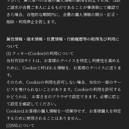
下さい。 第三者への会員の個人情報の漏洩を防止する為、当該
ご請求が会員ご本人によるものであることが事務局にて確認で
きた場合、合理的な期間内に、会員の個人情報の開示・訂正・
削除・利用停止を致します。
属性情報・端末情報・位置情報・行動履歴等の取得及び利用に
ついて
(1) クッキー(Cookie)の利用について
当社WEBサイトは、お客様のデバイスを特定し利便性を高める
ために、Cookieと呼ばれる情報を、お客様のデバイスに送りま
す。
そのため、Cookieの利用を許可しない場合、当社の一部のサー
ビスを受けられないことがあります。Cookieの利用を許可する
かどうかは、 お客さまのブラウザで設定できます。必要に応じ
て設定を確認してください。
Cookieはお客様の個人情報を一切保存せず、お客様個人を特定
するために使用されることはありません。
(2)SSLについて