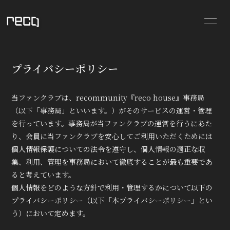
BLOG
RADIO
プライバシーポリシー
STORE
MOVIE
当ファンクラブは、recommunity『reco house』事務局
SCHEDULE
INFORMATION
（以下「事務局」といいます。）がそのサービスの運営・管理
PHOTO
VIDEO
を行っています。事務局が当ファンクラブの運営を行うにあた
り、会員に当ファンクラブを安心してご利用いただくためには
PROFILE
個人情報保護についての法令を遵守し、個人情報の適正な収
集、利用、管理を事務局において徹底することが最も重要であ
ると考えています。
個人情報をどのような方針で利用・管理するかについて以下の
プライバシーポリシー（以下「本プライバシーポリシー」とい
う）において定めます。
会員登録
ログイン