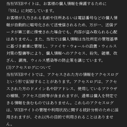
当社WEBサイトは、お客様の個人情報を保護するために
「SSL」に対応しています。
お客様が入力される名前や住所あるいは電話番号などの個人情
報が自動的に暗号化されて送受信されるため、万が一、送信デ
ータが第三者に傍受された場合でも、内容が盗み取られる心配
はありません。また、当社では個人情報は当社所定の管理基準
に基づき厳重に管理し、ファイヤ・ウォールの設置・ウィルス
対策の整備等により、個人情報へのアクセス、紛失、破壊、改
ざん、漏洩、ウィルス感染等の防止策を講じています。
(3)アクセスログについて
当社WEBサイトでは、アクセスされた方の情報をアクセスログ
という形で記録することがあります。アクセスログは、アクセ
スされた方のドメイン名やIPアドレス、使用しているブラウザ
の種類、アクセス日時等が含まれますが、通常は個人を特定で
きる情報を含むものではありません。これらのアクセスログ
は、WEBサイトの管理や利用状況に関する統計分析のために活
用されますが、それ以外の目的で利用されることはありませ
ん。