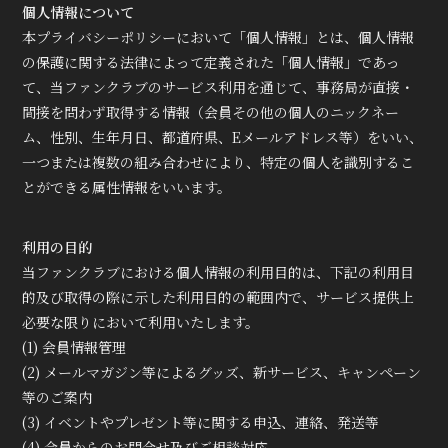
個人情報について
本プライバシーポリシーにおいて「個人情報」とは、個人情報
の保護に関する法律によって定義された「個人情報」であっ
て、当ファンクラブのサービス利用を通じて、事務局が直接・
間接を問わず取得する情報（会員その他の個人のニックネー
ム、性別、生年月日、都道府県、Eメールアドレス等）をいい、
一つまたは複数の組み合わせにより、特定の個人を識別するこ
とができる属性情報をいいます。
利用の目的
当ファンクラブにおける個人情報の利用目的は、下記の利用目
的及び取得の際に示した利用目的の範囲内で、サービス提供上
必要な限りにおいて利用いたします。
(1) 会員情報管理
(2) メールマガジン等によるグッズ、新サービス、キャンペーン
等のご案内
(3) イベントやプレゼント等に関する申込、連絡、発送等
(4) 会員からのお問合せ及びご相談対応