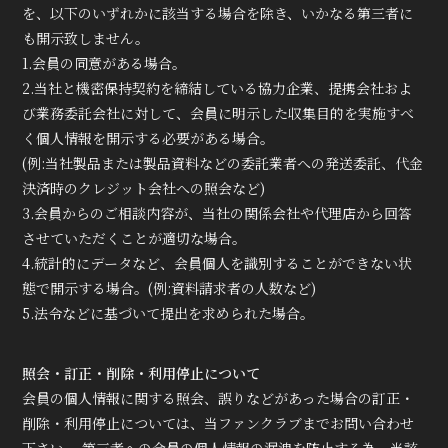
を、以下のいずれかに該当する場合を除き、いかなる第三者に
も開示致しません。
1.会員の同意がある場合。
2.当社と機密保持契約を締結している協力企業、提携会社およ
び業務委託会社に対して、会員に明示した収集目的を実施すべ
く個人情報を開示する必要がある場合。
(例:当社製品または製品資料などの委託業者への発送委託、代金
決済時のクレジット会社への照会など)
3.会員からのご相談内容が、当社の関係会社や代理店から回答
させていただくことが適切な場合。
4.統計的にデータなど、会員個人を識別することができない状
態で開示する場合。(例:資料請求者の人数など)
5.法令などに基づいて提出を求められた場合。
照会・訂正・削除・利用停止について
会員の個人情報に関する照会、誤りなどがあった場合の訂正・
削除・利用停止については、当ファンクラブまでお問い合わせ